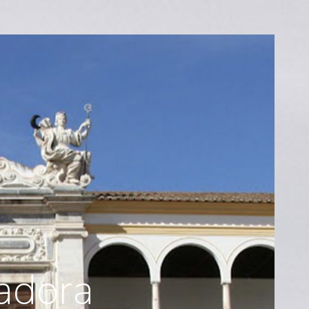
adora