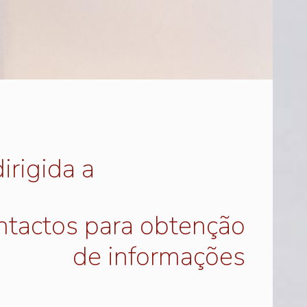
irigida a
tactos para obtenção
de informações