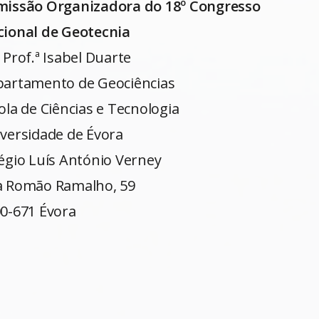
missão Organizadora do
18º Congresso
cional
de Geotecnia
 Prof.ª Isabel Duarte
artamento de Geociências
ola de Ciências e Tecnologia
versidade de Évora
égio Luís António Verney
 Romão Ramalho, 59
0-671 Évora