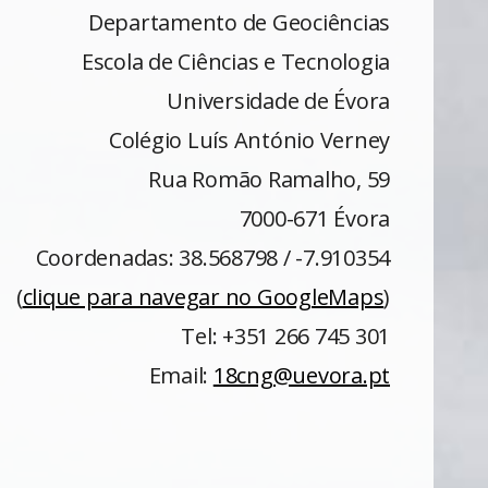
Departamento de Geociências
Escola de Ciências e Tecnologia
Universidade de Évora
Colégio Luís António Verney
Rua Romão Ramalho, 59
7000-671 Évora
Coordenadas: 38.568798 / -7.910354
(
clique para navegar no GoogleMaps
)
Tel: +351 266 745 301
Email:
18cng@uevora.pt