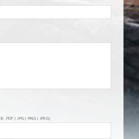
DF | .JPG | .PNG | .JPEG)