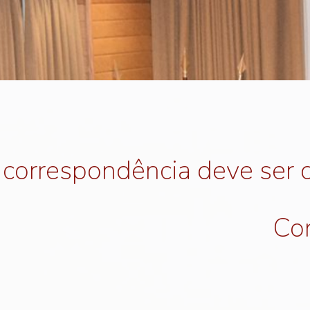
 correspondência deve ser d
Con