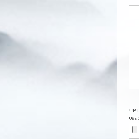
UPL
USE 